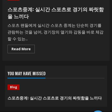
스포츠중계: 실시간 스포츠로 경기의 짜릿함
을 느끼다
스포츠 팬들에게 실시간 스포츠 중계는 단순히 경기를
관람하는 것을 넘어, 경기장의 열기와 감동을 바로 체감
할 수 있는...
Read
Read More
more
about
스
포
츠
중
YOU MAY HAVE MISSED
계:
실
시
간
스
Blog
포
츠
스포츠중계: 실시간 스포츠로 경기의 짜릿함을 느끼다
로
경
기
의
짜