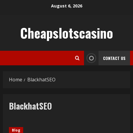
Skip
August 6, 2026
to
content
Cheapslotscasino
CONTACT US
Home
BlackhatSEO
BlackhatSEO
Blog